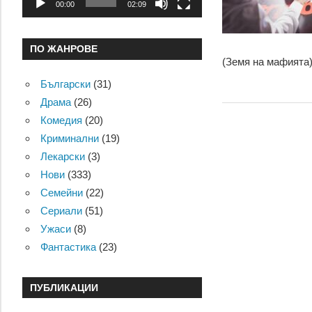
00:00
02:09
ПО ЖАНРОВЕ
(Земя на мафията)
Български
(31)
Драма
(26)
Комедия
(20)
Криминални
(19)
Лекарски
(3)
Нови
(333)
Семейни
(22)
Сериали
(51)
Ужаси
(8)
Фантастика
(23)
ПУБЛИКАЦИИ