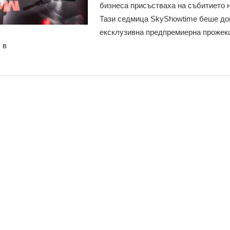
бизнеса присъстваха на събитието
Тази седмица SkyShowtime беше до
ексклузивна предпремиерна прожек
 в