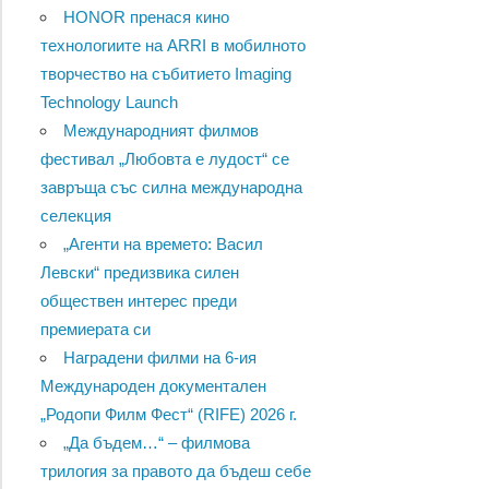
HONOR пренася кино
технологиите на ARRI в мобилното
творчество на събитието Imaging
Technology Launch
Международният филмов
фестивал „Любовта е лудост“ се
завръща със силна международна
селекция
„Агенти на времето: Васил
Левски“ предизвика силен
обществен интерес преди
премиерата си
Наградени филми на 6-ия
Международен документален
„Родопи Филм Фест“ (RIFE) 2026 г.
„Да бъдем…“ – филмова
трилогия за правото да бъдеш себе