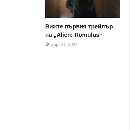
Вижте първия трейлър
на „Alien: Romulus“
март 21, 2024