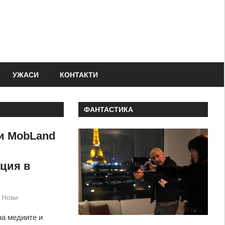
УЖАСИ
КОНТАКТИ
ФАНТАСТИКА
и MobLand
ция в
Нови
на медиите и