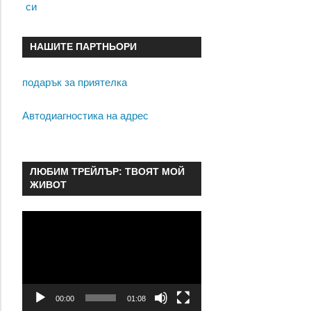
си
НАШИТЕ ПАРТНЬОРИ
подарък за приятелка
Автодиагностика на адрес
ЛЮБИМ ТРЕЙЛЪР: ТВОЯТ МОЙ
ЖИВОТ
Видео
00:00
01:08