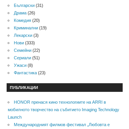
Български
(31)
Драма
(26)
Комедия
(20)
Криминални
(19)
Лекарски
(3)
Нови
(333)
Семейни
(22)
Сериали
(51)
Ужаси
(8)
Фантастика
(23)
ПУБЛИКАЦИИ
HONOR пренася кино технологиите на ARRI в
мобилното творчество на събитието Imaging Technology
Launch
Международният филмов фестивал „Любовта е