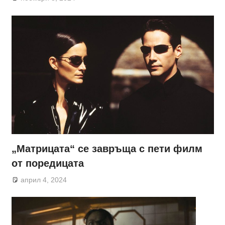
„Матрицата“ се завръща с пети филм
от поредицата
април 4, 2024