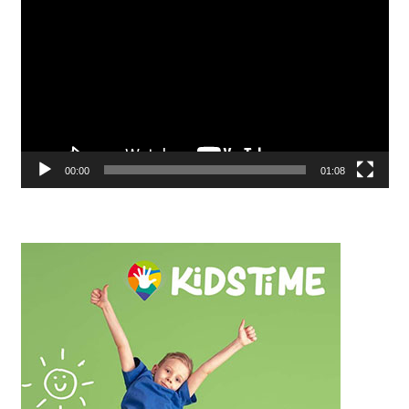
00:00
01:08