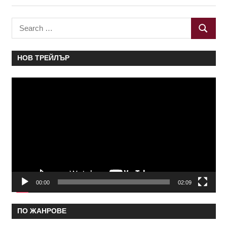
Search
SEARC
for:
НОВ ТРЕЙЛЪР
Видео
00:00
02:09
ПО ЖАНРОВЕ