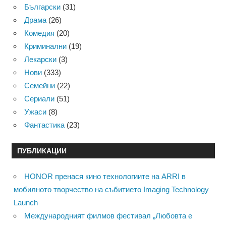
Български
(31)
Драма
(26)
Комедия
(20)
Криминални
(19)
Лекарски
(3)
Нови
(333)
Семейни
(22)
Сериали
(51)
Ужаси
(8)
Фантастика
(23)
ПУБЛИКАЦИИ
HONOR пренася кино технологиите на ARRI в
мобилното творчество на събитието Imaging Technology
Launch
Международният филмов фестивал „Любовта е