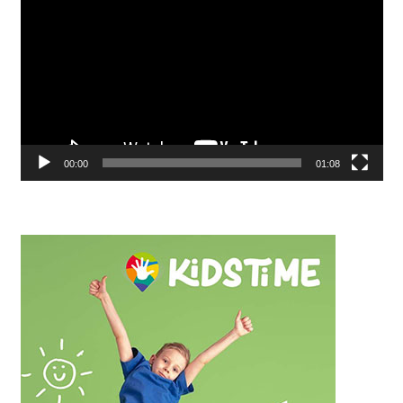
00:00
01:08