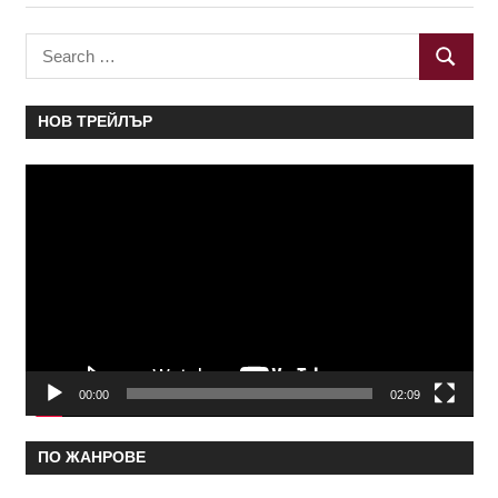
Search
SEARC
for:
НОВ ТРЕЙЛЪР
Видео
00:00
02:09
ПО ЖАНРОВЕ