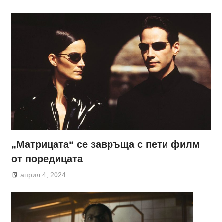
„Матрицата“ се завръща с пети филм
от поредицата
април 4, 2024