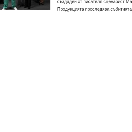
създаден от писателя сценарист Ма
Продукцията проследява събитията