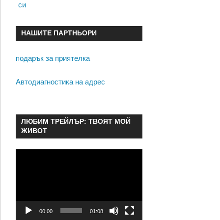
си
НАШИТЕ ПАРТНЬОРИ
подарък за приятелка
Автодиагностика на адрес
ЛЮБИМ ТРЕЙЛЪР: ТВОЯТ МОЙ
ЖИВОТ
Видео
00:00
01:08