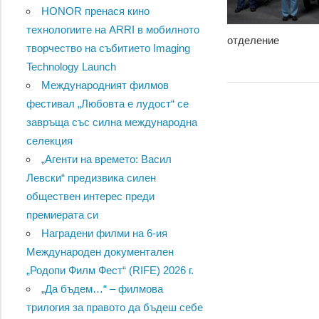
HONOR пренася кино
технологиите на ARRI в мобилното
отделение
творчество на събитието Imaging
Technology Launch
Международният филмов
фестивал „Любовта е лудост“ се
завръща със силна международна
селекция
„Агенти на времето: Васил
Левски“ предизвика силен
обществен интерес преди
премиерата си
Наградени филми на 6-ия
Международен документален
„Родопи Филм Фест“ (RIFE) 2026 г.
„Да бъдем…“ – филмова
трилогия за правото да бъдеш себе