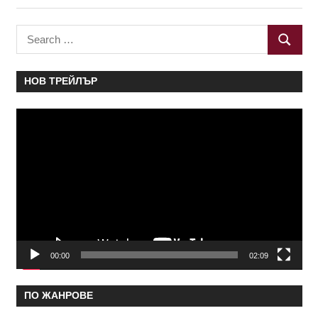
Search
SEARC
for:
НОВ ТРЕЙЛЪР
Видео
00:00
02:09
ПО ЖАНРОВЕ