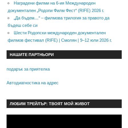
Наградени филми на 6-ия Международен
документален „Родопи Филм Фест“ (RIFE) 2026 г.
„Да бъдем…“ – филмова трилогия за правото да
бъдеш себе си
Шести Родопски международен документален
филмов фестивал (RIFE) | Смолян | 9–12 юли 2026 г.
НАШИТЕ ПАРТНЬОРИ
подарък за приятелка
Автодиагностика на адрес
ЛЮБИМ ТРЕЙЛЪР: ТВОЯТ МОЙ ЖИВОТ
Видео