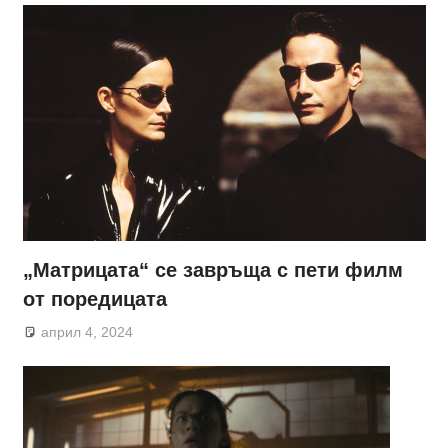
„Матрицата“ се завръща с пети филм
от поредицата
април 4, 2024