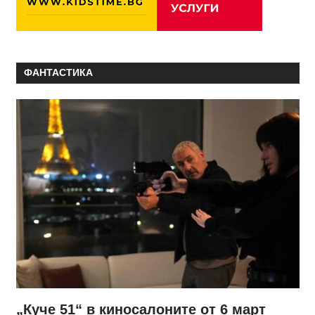
ФАНТАСТИКА
„Куче 51“ в киносалоните от 6 март