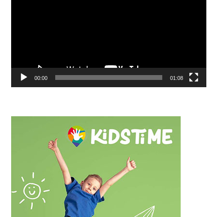
00:00
01:08