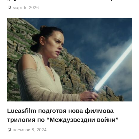
март 5, 2026
Lucasfilm подготвя нова филмова
трилогия по “Междузвездни войни”
ноември 8, 2024