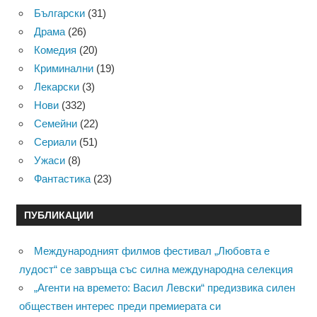
Български
(31)
Драма
(26)
Комедия
(20)
Криминални
(19)
Лекарски
(3)
Нови
(332)
Семейни
(22)
Сериали
(51)
Ужаси
(8)
Фантастика
(23)
ПУБЛИКАЦИИ
Международният филмов фестивал „Любовта е
лудост“ се завръща със силна международна селекция
„Агенти на времето: Васил Левски“ предизвика силен
обществен интерес преди премиерата си