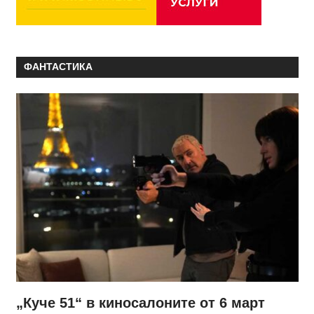
ФАНТАСТИКА
„Куче 51“ в киносалоните от 6 март