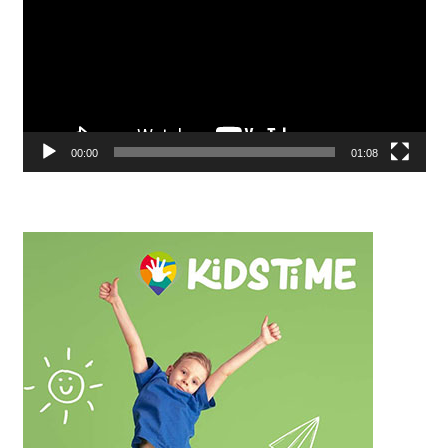
00:00
01:08