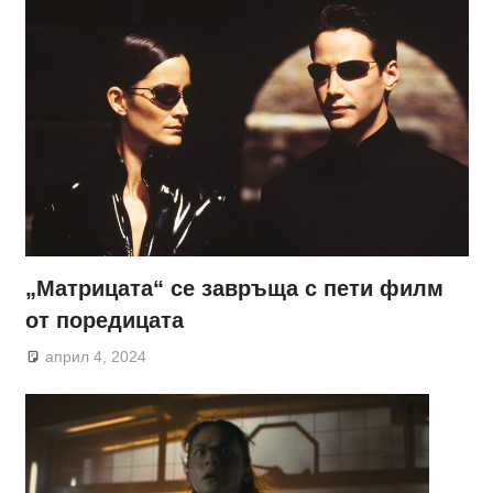
„Матрицата“ се завръща с пети филм
от поредицата
април 4, 2024