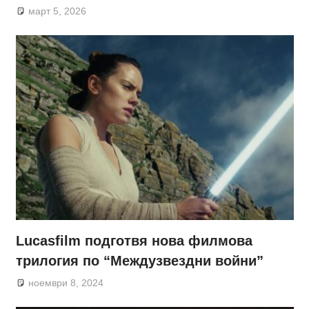
март 5, 2026
Lucasfilm подготвя нова филмова
трилогия по “Междузвездни войни”
ноември 8, 2024