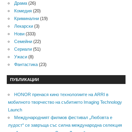
Драма
(26)
Комедия
(20)
Криминални
(19)
Лекарски
(3)
Нови
(333)
Семейни
(22)
Сериали
(51)
Ужаси
(8)
Фантастика
(23)
ПУБЛИКАЦИИ
HONOR пренася кино технологиите на ARRI в
мобилното творчество на събитието Imaging Technology
Launch
Международният филмов фестивал „Любовта е
лудост“ се завръща със силна международна селекция