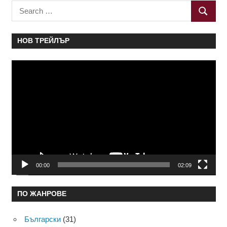
Search
SEARC
for:
НОВ ТРЕЙЛЪР
Видео
00:00
02:09
ПО ЖАНРОВЕ
Български
(31)