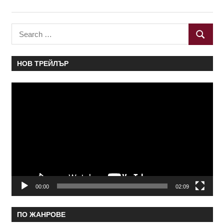
Search
SEARC
for:
НОВ ТРЕЙЛЪР
Видео
00:00
02:09
ПО ЖАНРОВЕ