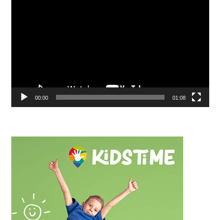
Видео
00:00
01:08