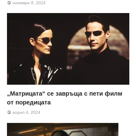
ноември 8, 2024
„Матрицата“ се завръща с пети филм
от поредицата
април 4, 2024