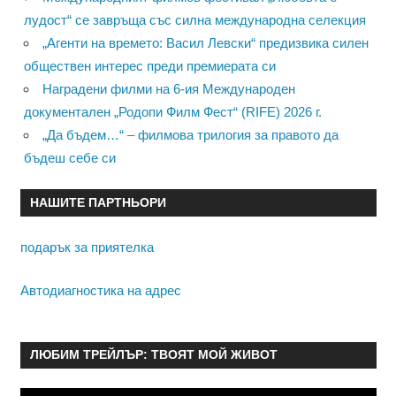
лудост“ се завръща със силна международна селекция
„Агенти на времето: Васил Левски“ предизвика силен
обществен интерес преди премиерата си
Наградени филми на 6-ия Международен
документален „Родопи Филм Фест“ (RIFE) 2026 г.
„Да бъдем…“ – филмова трилогия за правото да
бъдеш себе си
НАШИТЕ ПАРТНЬОРИ
подарък за приятелка
Автодиагностика на адрес
ЛЮБИМ ТРЕЙЛЪР: ТВОЯТ МОЙ ЖИВОТ