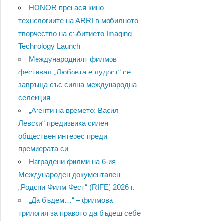
HONOR пренася кино
технологиите на ARRI в мобилното
творчество на събитието Imaging
Technology Launch
Международният филмов
фестивал „Любовта е лудост“ се
завръща със силна международна
селекция
„Агенти на времето: Васил
Левски“ предизвика силен
обществен интерес преди
премиерата си
Наградени филми на 6-ия
Международен документален
„Родопи Филм Фест“ (RIFE) 2026 г.
„Да бъдем…“ – филмова
трилогия за правото да бъдеш себе