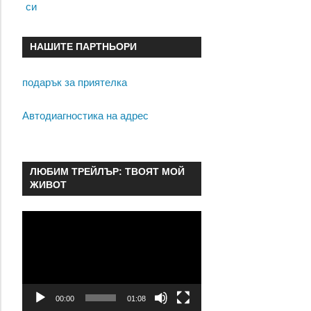
си
НАШИТЕ ПАРТНЬОРИ
подарък за приятелка
Автодиагностика на адрес
ЛЮБИМ ТРЕЙЛЪР: ТВОЯТ МОЙ
ЖИВОТ
Видео
00:00
01:08