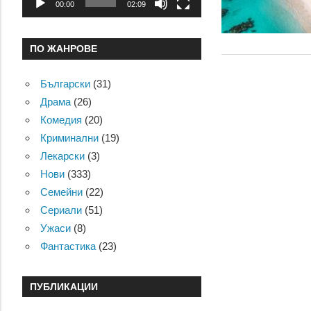
00:00
02:09
ПО ЖАНРОВЕ
Български
(31)
Драма
(26)
Комедия
(20)
Криминални
(19)
Лекарски
(3)
Нови
(333)
Семейни
(22)
Сериали
(51)
Ужаси
(8)
Фантастика
(23)
ПУБЛИКАЦИИ