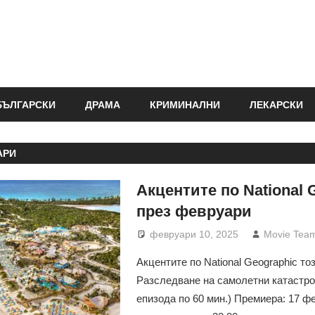
БЪЛГАРСКИ
ДРАМА
КРИМИНАЛНИ
ЛЕКАРСКИ
АРИ
Акцентите по National 
през февруари
февруари 10, 2025
Movie Tea
Акцентите по National Geographic то
Разследване на самолетни катастроф
епизода по 60 мин.) Премиера: 17 ф