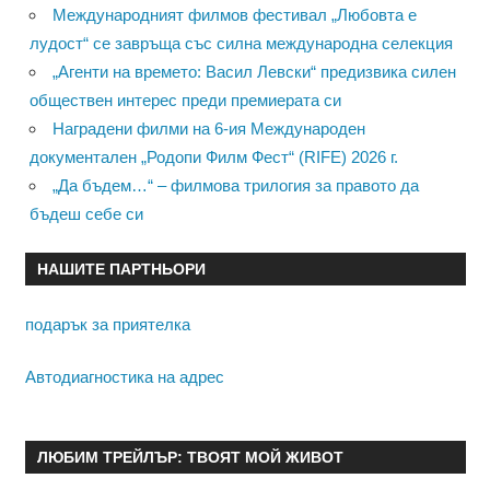
Международният филмов фестивал „Любовта е
лудост“ се завръща със силна международна селекция
„Агенти на времето: Васил Левски“ предизвика силен
обществен интерес преди премиерата си
Наградени филми на 6-ия Международен
документален „Родопи Филм Фест“ (RIFE) 2026 г.
„Да бъдем…“ – филмова трилогия за правото да
бъдеш себе си
НАШИТЕ ПАРТНЬОРИ
подарък за приятелка
Автодиагностика на адрес
ЛЮБИМ ТРЕЙЛЪР: ТВОЯТ МОЙ ЖИВОТ