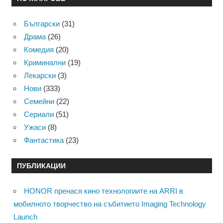
Български
(31)
Драма
(26)
Комедия
(20)
Криминални
(19)
Лекарски
(3)
Нови
(333)
Семейни
(22)
Сериали
(51)
Ужаси
(8)
Фантастика
(23)
ПУБЛИКАЦИИ
HONOR пренася кино технологиите на ARRI в
мобилното творчество на събитието Imaging Technology
Launch