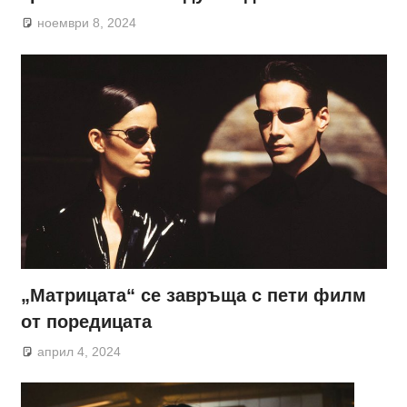
ноември 8, 2024
„Матрицата“ се завръща с пети филм
от поредицата
април 4, 2024