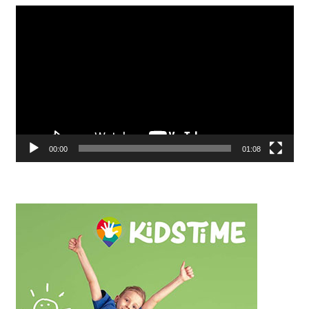
Видео
00:00
01:08