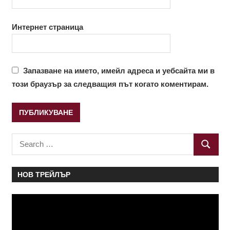
Интернет страница
Запазване на името, имейл адреса и уебсайта ми в
този браузър за следващия път когато коментирам.
Search
SEARC
for:
НОВ ТРЕЙЛЪР
Видео