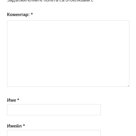
Коментар:
*
Име
*
Имейл
*