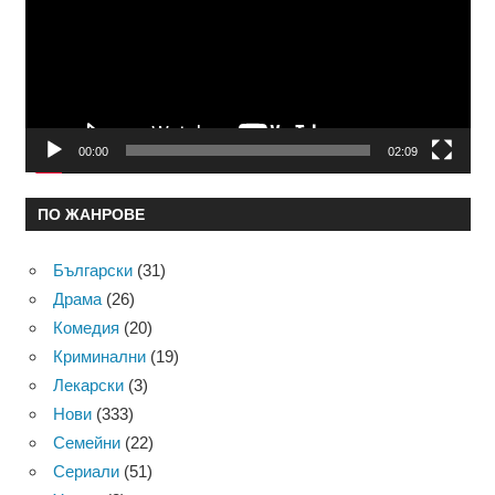
00:00
02:09
ПО ЖАНРОВЕ
Български
(31)
Драма
(26)
Комедия
(20)
Криминални
(19)
Лекарски
(3)
Нови
(333)
Семейни
(22)
Сериали
(51)