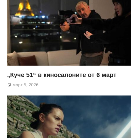
„Куче 51“ в киносалоните от 6 март
март 5, 2026