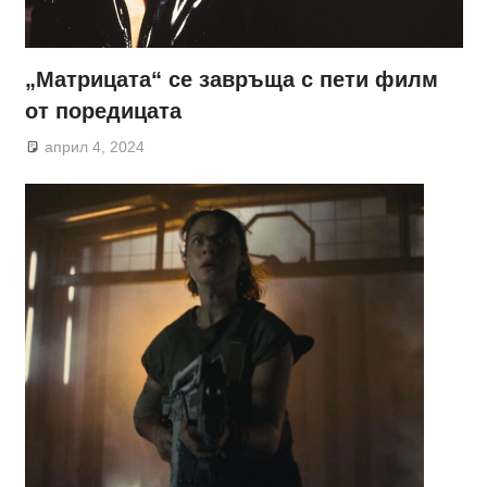
„Матрицата“ се завръща с пети филм
от поредицата
април 4, 2024