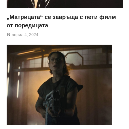
„Матрицата“ се завръща с пети филм
от поредицата
април 4, 2024