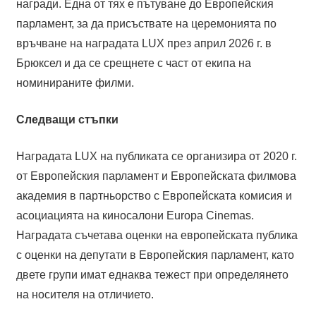
награди. Една от тях е пътуване до Европейския
парламент, за да присъствате на церемонията по
връчване на наградата LUX през април 2026 г. в
Брюксел и да се срещнете с част от екипа на
номинираните филми.
Следващи стъпки
Наградата LUX на публиката се организира от 2020 г.
от Европейския парламент и Европейската филмова
академия в партньорство с Европейската комисия и
асоциацията на киносалони Europa Cinemas.
Наградата съчетава оценки на европейската публика
с оценки на депутати в Европейския парламент, като
двете групи имат еднаква тежест при определянето
на носителя на отличието.