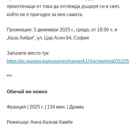
произтичащи от това да отглежда дъщеря си в свят,
който не е пригоден за нея самата.
Прожекция: 3 декември 2025 г., сряда, от 18:30 ч. в
„Каза Либри“, ул. Цар Асен 64, София
Запазете място тук:
https://ec.europa.eu/eusurvey/runner/LUXscreening031225
***
Обичай ме нежно
Франция | 2025 г. | 134 мин. | Драма
Режисьор: Анна Казнав Камбе