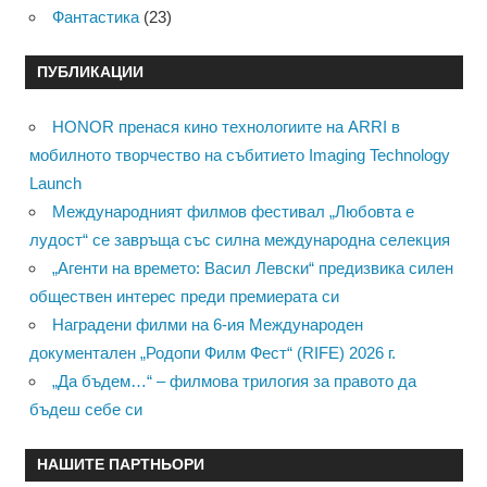
Фантастика
(23)
ПУБЛИКАЦИИ
HONOR пренася кино технологиите на ARRI в
мобилното творчество на събитието Imaging Technology
Launch
Международният филмов фестивал „Любовта е
лудост“ се завръща със силна международна селекция
„Агенти на времето: Васил Левски“ предизвика силен
обществен интерес преди премиерата си
Наградени филми на 6-ия Международен
документален „Родопи Филм Фест“ (RIFE) 2026 г.
„Да бъдем…“ – филмова трилогия за правото да
бъдеш себе си
НАШИТЕ ПАРТНЬОРИ