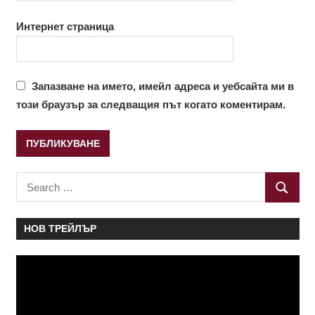
Интернет страница
Запазване на името, имейл адреса и уебсайта ми в
този браузър за следващия път когато коментирам.
Search
SEARC
for:
НОВ ТРЕЙЛЪР
Видео