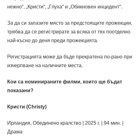
нежно“, „Кристи“, „Глуха“ и „Обикновен инцидент“.
За да си запазите място за предстоящите прожекции,
трябва да се регистрирате за всяка от тях поотделно
най-късно до деня преди прожекцията.
Регистрацията може да бъде прекратена по-рано при
изчерпване на наличните места.
Кои са номинираните филми, които ще бъдат
показани?
Кристи (Christy)
Ирландия, Обединено кралство | 2025 г. | 94 мин. |
Драма