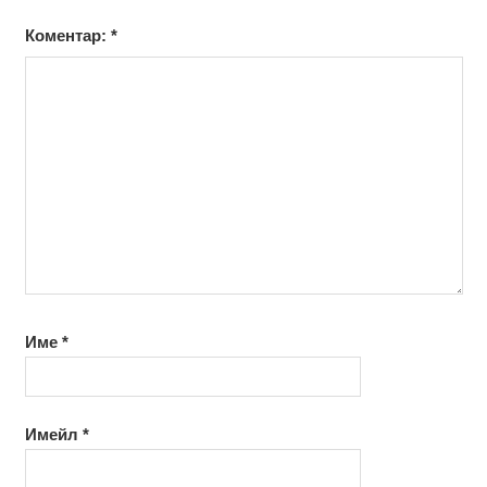
Коментар:
*
Име
*
Имейл
*