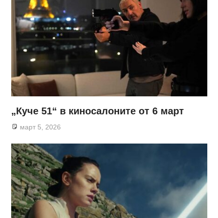
„Куче 51“ в киносалоните от 6 март
март 5, 2026