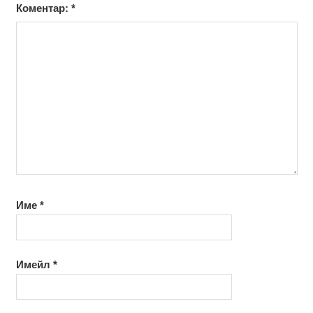
Коментар:
*
Име
*
Имейл
*