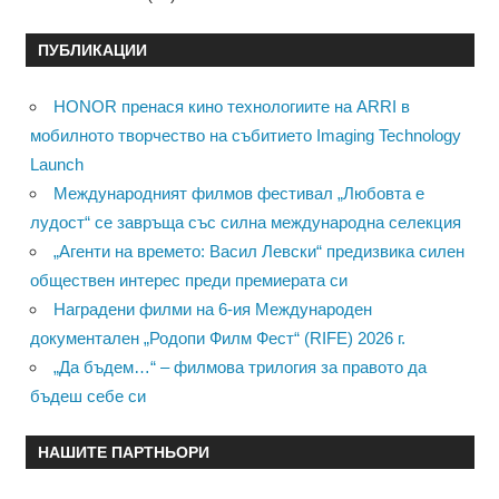
ПУБЛИКАЦИИ
HONOR пренася кино технологиите на ARRI в
мобилното творчество на събитието Imaging Technology
Launch
Международният филмов фестивал „Любовта е
лудост“ се завръща със силна международна селекция
„Агенти на времето: Васил Левски“ предизвика силен
обществен интерес преди премиерата си
Наградени филми на 6-ия Международен
документален „Родопи Филм Фест“ (RIFE) 2026 г.
„Да бъдем…“ – филмова трилогия за правото да
бъдеш себе си
НАШИТЕ ПАРТНЬОРИ