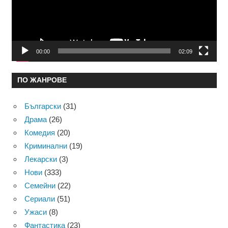
00:00
02:09
ПО ЖАНРОВЕ
Български
(31)
Драма
(26)
Комедия
(20)
Криминални
(19)
Лекарски
(3)
Нови
(333)
Семейни
(22)
Сериали
(51)
Ужаси
(8)
Фантастика
(23)