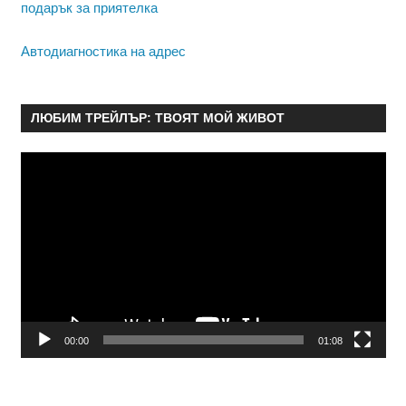
подарък за приятелка
Автодиагностика на адрес
ЛЮБИМ ТРЕЙЛЪР: ТВОЯТ МОЙ ЖИВОТ
Видео
00:00
01:08