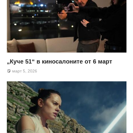
„Куче 51“ в киносалоните от 6 март
март 5, 2026