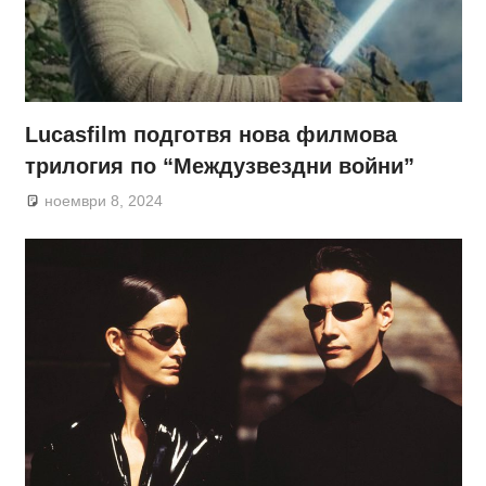
Lucasfilm подготвя нова филмова
трилогия по “Междузвездни войни”
ноември 8, 2024