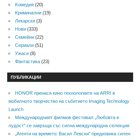
Комедия
(20)
Криминални
(19)
Лекарски
(3)
Нови
(333)
Семейни
(22)
Сериали
(51)
Ужаси
(8)
Фантастика
(23)
ПУБЛИКАЦИИ
HONOR пренася кино технологиите на ARRI в
мобилното творчество на събитието Imaging Technology
Launch
Международният филмов фестивал „Любовта е
лудост“ се завръща със силна международна селекция
„Агенти на времето: Васил Левски“ предизвика силен