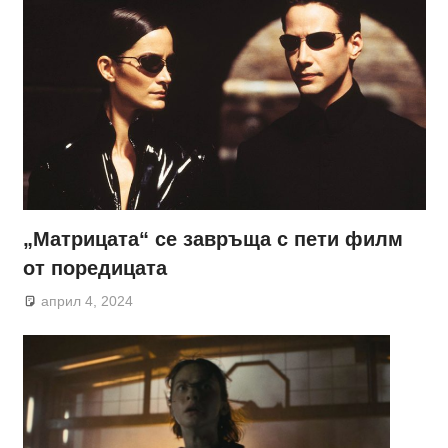
„Матрицата“ се завръща с пети филм
от поредицата
април 4, 2024