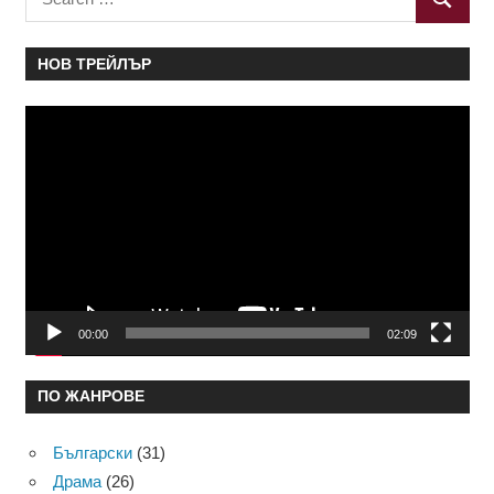
SEARC
for:
НОВ ТРЕЙЛЪР
Видео
00:00
02:09
ПО ЖАНРОВЕ
Български
(31)
Драма
(26)