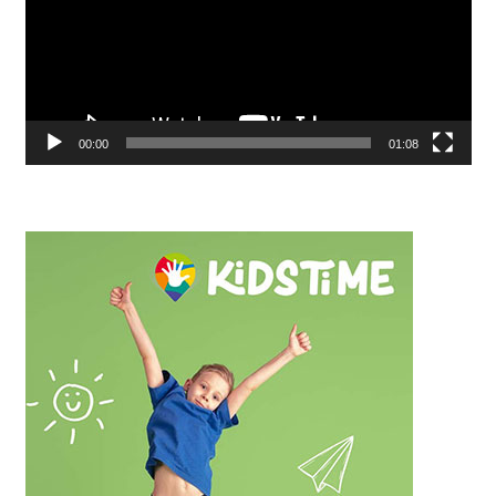
00:00
01:08