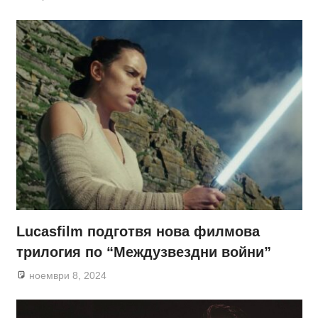
Lucasfilm подготвя нова филмова
трилогия по “Междузвездни войни”
ноември 8, 2024