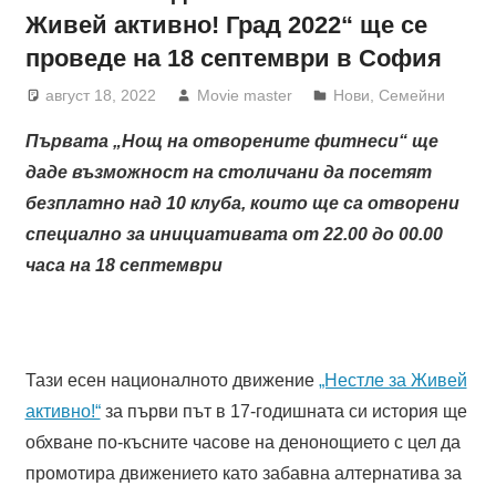
Живей активно! Град 2022“ ще се
проведе на 18 септември в София
август 18, 2022
Movie master
Нови
,
Семейни
Първата „Нощ на отворените фитнеси“ ще
даде възможност на столичани да посетят
безплатно над 10 клуба, които ще са отворени
специално за инициативата от 22.00 до 00.00
часа на 18 септември
Тази есен националното движение
„Нестле за Живей
активно!“
за първи път в 17-годишната си история ще
обхване по-късните часове на денонощието с цел да
промотира движението като забавна алтернатива за