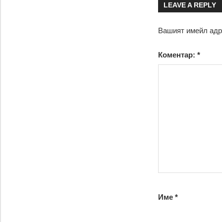
LEAVE A REPLY
Вашият имейл адр
Коментар:
*
Име
*