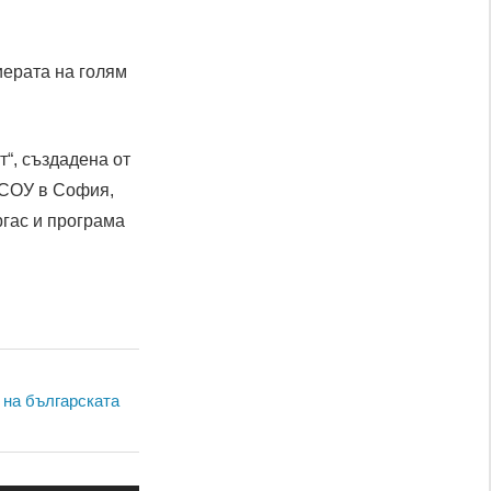
иерата на голям
“, създадена от
 СОУ в София,
ргас и програма
 на българската