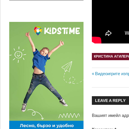
КРИСТИНА АГИЛЕР
Навигац
Previous
Видеоигрите изп
Post:
LEAVE A REPLY
Вашият имейл адр