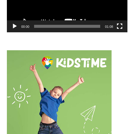
00:00
01:08