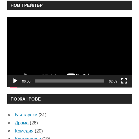
НОВ ТРЕЙЛЪР
Видео
00:00
02:09
ПО ЖАНРОВЕ
Български
(31)
Драма
(26)
Комедия
(20)
Криминални
(19)