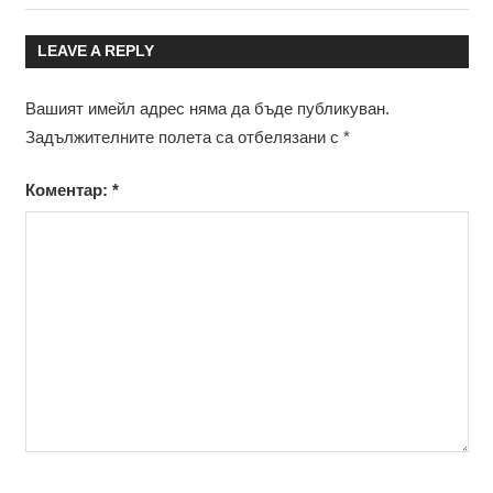
Post:
Post:
LEAVE A REPLY
Вашият имейл адрес няма да бъде публикуван.
Задължителните полета са отбелязани с
*
Коментар:
*