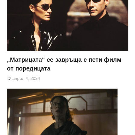
„Матрицата“ се завръща с пети филм
от поредицата
април 4, 2024