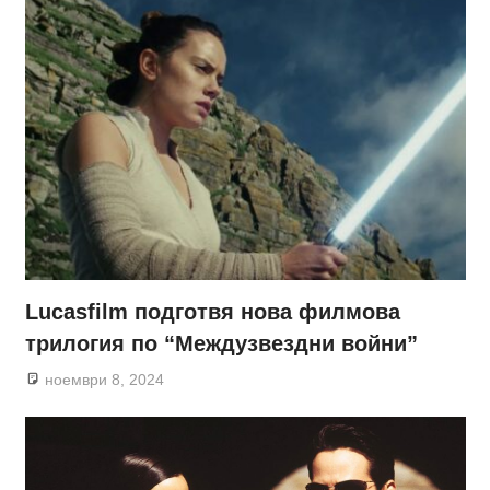
Lucasfilm подготвя нова филмова
трилогия по “Междузвездни войни”
ноември 8, 2024