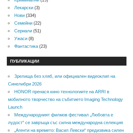
Лекарски
(3)
Нови
(334)
Семейни
(22)
Сериали
(51)
Ужаси
(8)
Фантастика
(23)
ПУБЛИКАЦИИ
Зрелища без хляб, или официален видеоклип на
Синелибри 2026
HONOR пренася кино технологиите на ARRI в
мобилното творчество на събитието Imaging Technology
Launch
Международният филмов фестивал „Любовта е
лудост“ се завръща със силна международна селекция
„Агенти на времето: Васил Левски“ предизвика силен