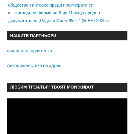
обществен интерес преди премиерата си
Наградени филми на 6-ия Международен
документален „Родопи Филм Фест“ (RIFE) 2026 г.
НАШИТЕ ПАРТНЬОРИ
подарък за приятелка
Автодиагностика на адрес
ЛЮБИМ ТРЕЙЛЪР: ТВОЯТ МОЙ ЖИВОТ
Видео