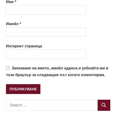
Име
*
Имейл
*
Интернет страница
Запазване на името, имейл адреса и уебсайта ми в
този браузър за следващия път когато коментирам.
Search
SEARC
for: