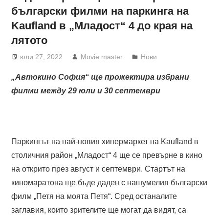
български филми на паркинга на
Kaufland в „Младост“ 4 до края на
лятото
юли 27, 2022
Movie master
Нови
„Автокино София“ ще прожектира избрани
филми между 29 юли и 30 септември
Паркингът на най-новия хипермаркет на Kaufland в
столичния район „Младост“ 4 ще се превърне в кино
на открито през август и септември. Стартът на
киномаратона ще бъде даден с нашумелия български
филм „Петя на моята Петя“. Сред останалите
заглавия, които зрителите ще могат да видят, са