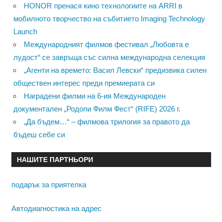
HONOR пренася кино технологиите на ARRI в
мобилното творчество на събитието Imaging Technology
Launch
Международният филмов фестивал „Любовта е
лудост“ се завръща със силна международна селекция
„Агенти на времето: Васил Левски“ предизвика силен
обществен интерес преди премиерата си
Наградени филми на 6-ия Международен
документален „Родопи Филм Фест“ (RIFE) 2026 г.
„Да бъдем…“ – филмова трилогия за правото да
бъдеш себе си
НАШИТЕ ПАРТНЬОРИ
подарък за приятелка
Автодиагностика на адрес