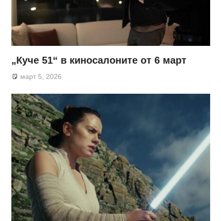
„Куче 51“ в киносалоните от 6 март
март 5, 2026