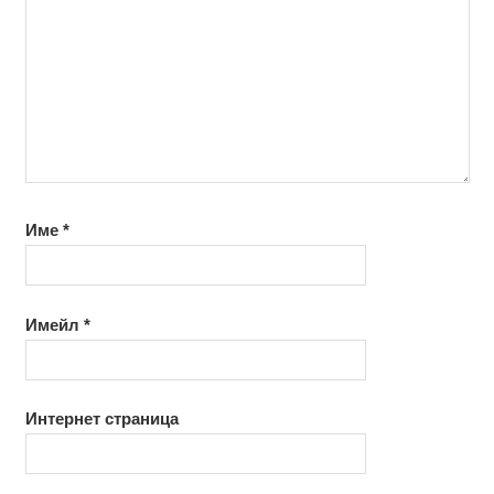
Име
*
Имейл
*
Интернет страница