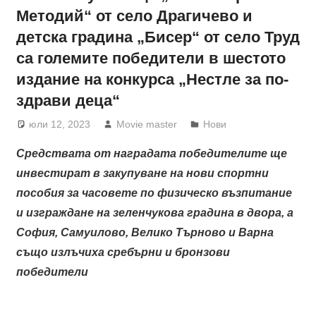
Методий“ от село Драгичево и
детска градина „Бисер“ от село Труд
са големите победители в шестото
издание на конкурса „Нестле за по-
здрави деца“
юли 12, 2023
Movie master
Нови
Средствата от наградата победителите ще
инвестират в закупуване на нови спортни
пособия за часовете по физическо възпитание
и изграждане на зеленчукова градина в двора
, а
София, Самуилово, Велико Търново и Варна
също излъчиха сребърни и бронзови
победители