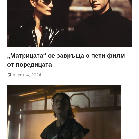
„Матрицата“ се завръща с пети филм
от поредицата
април 4, 2024