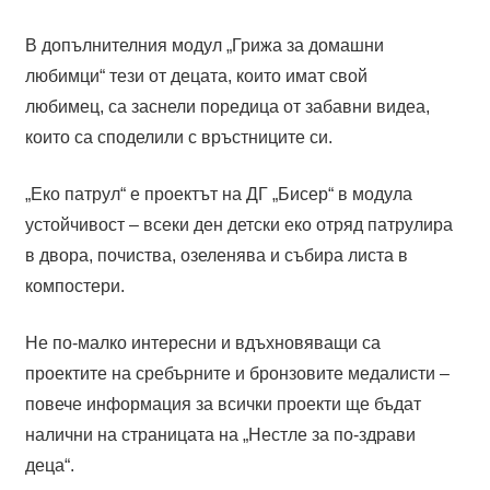
В допълнителния модул „Грижа за домашни
любимци“ тези от децата, които имат свой
любимец, са заснели поредица от забавни видеа,
които са споделили с връстниците си.
„Еко патрул“ е проектът на ДГ „Бисер“ в модула
устойчивост – всеки ден детски еко отряд патрулира
в двора, почиства, озеленява и събира листа в
компостери.
Не по-малко интересни и вдъхновяващи са
проектите на сребърните и бронзовите медалисти –
повече информация за всички проекти ще бъдат
налични на страницата на „Нестле за по-здрави
деца“.