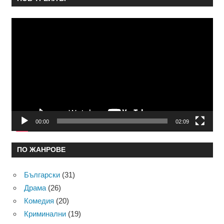
Видео
00:00
02:09
ПО ЖАНРОВЕ
Български
(31)
Драма
(26)
Комедия
(20)
Криминални
(19)