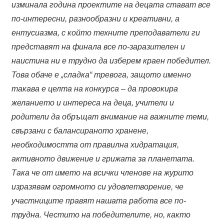
изминала година проектите на децата стават все
по-интересни, разнообразни и креативни, а
ентусиазма, с който техните преподаватели ги
представят на финала все по-заразителен и
наистина ни е трудно да изберем краен победител.
Това обаче е „сладка“ тревога, защото именно
такава е целта на конкурса – да провокира
желанието и интереса на деца, учители и
родители да обръщат внимание на важните теми,
свързани с балансираното хранене,
необходимостта от правилна хидратация,
активното движение и грижата за планетата.
Така че от името на всички членове на журито
изразявам огромното си удовлетворение, че
участниците правят нашата работа все по-
трудна. Честито на победителите, но, както