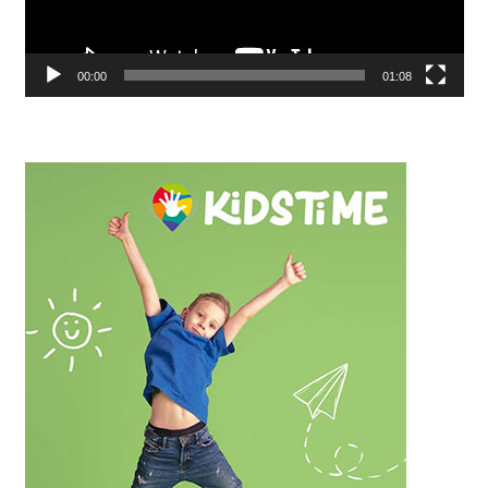
00:00
01:08