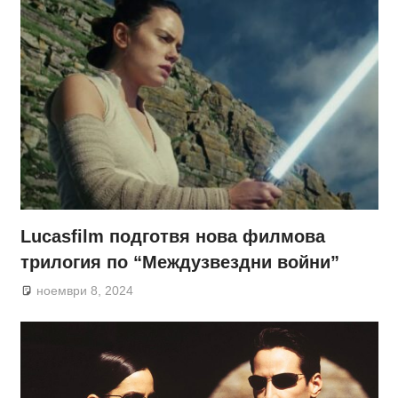
Lucasfilm подготвя нова филмова
трилогия по “Междузвездни войни”
ноември 8, 2024