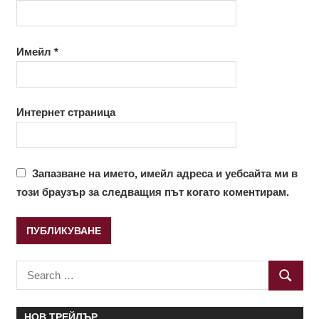
Имейл
*
Интернет страница
Запазване на името, имейл адреса и уебсайта ми в
този браузър за следващия път когато коментирам.
Search
SEARC
for:
НОВ ТРЕЙЛЪР