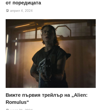
от поредицата
април 4, 2024
Вижте първия трейлър на „Alien:
Romulus“