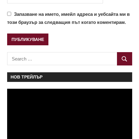
Запазване на името, имейл адреса и уебсайта ми в
този браузър за следващия път когато коментирам.
Search
SEARC
for:
НОВ ТРЕЙЛЪР
Видео