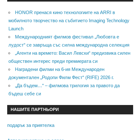
HONOR пренася кино технологиите на ARRI в
мобилното творчество на събитието Imaging Technology
Launch
Международният филмов фестивал „Любовта е
лудост“ се завръща със силна международна селекция
„Агенти на времето: Васил Левски“ предизвика силен
обществен интерес преди премиерата си
Наградени филми на 6-ия Международен
документален „Родопи Филм Фест“ (RIFE) 2026 г.
„Да бъдем…“ – филмова трилогия за правото да
бъдеш себе си
НАШИТЕ ПАРТНЬОРИ
подарък за приятелка