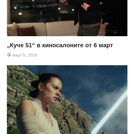
„Куче 51“ в киносалоните от 6 март
март 5, 2026