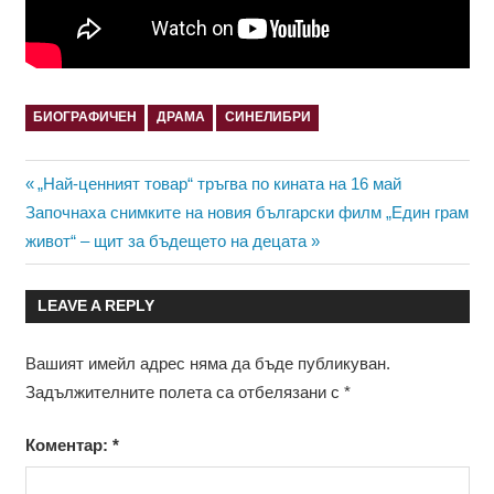
БИОГРАФИЧЕН
ДРАМА
СИНЕЛИБРИ
Навигация
Previous
„Най-ценният товар“ тръгва по кината на 16 май
Next
Post:
Започнаха снимките на новия български филм „Един грам
Post:
живот“ – щит за бъдещето на децата
LEAVE A REPLY
Вашият имейл адрес няма да бъде публикуван.
Задължителните полета са отбелязани с
*
Коментар:
*