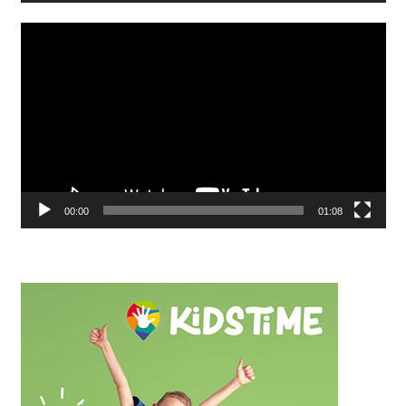
Видео
00:00
01:08