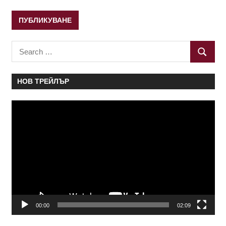
Search
SEARC
for:
НОВ ТРЕЙЛЪР
Видео
00:00
02:09