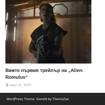
Вижте първия трейлър на „Alien:
Romulus“
март 21, 2024
WordPress Theme: Gambit by ThemeZee.