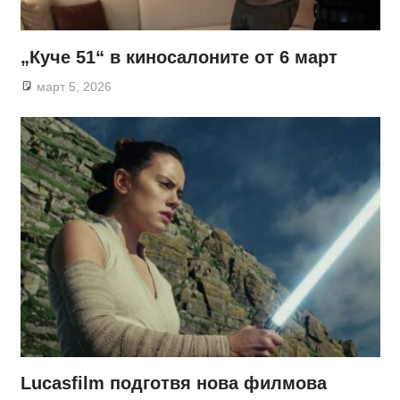
„Куче 51“ в киносалоните от 6 март
март 5, 2026
Lucasfilm подготвя нова филмова