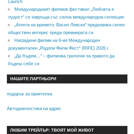
Launch
Международният филмов фестивал „Любовта е
лудост“ се завръща със силна международна селекция
„Агенти на времето: Васил Левски“ предизвика силен
обществен интерес преди премиерата си
Наградени филми на 6-ия Международен
документален „Родопи Филм Фест“ (RIFE) 2026 г.
„Да бъдем…“ – филмова трилогия за правото да
бъдеш себе си
НАШИТЕ ПАРТНЬОРИ
подарък за приятелка
Автодиагностика на адрес
ЛЮБИМ ТРЕЙЛЪР: ТВОЯТ МОЙ ЖИВОТ