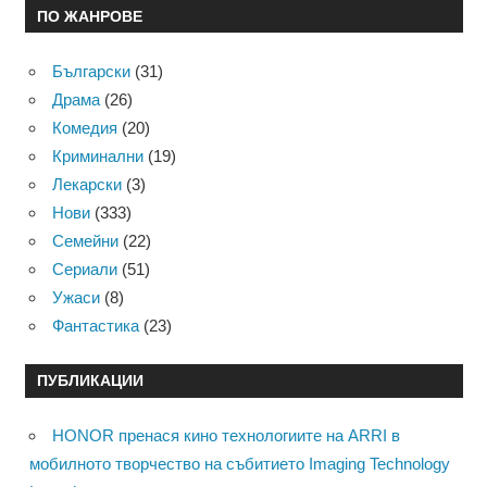
ПО ЖАНРОВЕ
Български
(31)
Драма
(26)
Комедия
(20)
Криминални
(19)
Лекарски
(3)
Нови
(333)
Семейни
(22)
Сериали
(51)
Ужаси
(8)
Фантастика
(23)
ПУБЛИКАЦИИ
HONOR пренася кино технологиите на ARRI в
мобилното творчество на събитието Imaging Technology