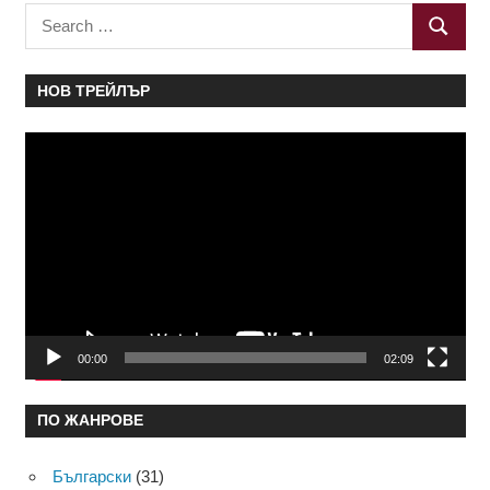
Search
SEARC
for:
НОВ ТРЕЙЛЪР
Видео
00:00
02:09
ПО ЖАНРОВЕ
Български
(31)