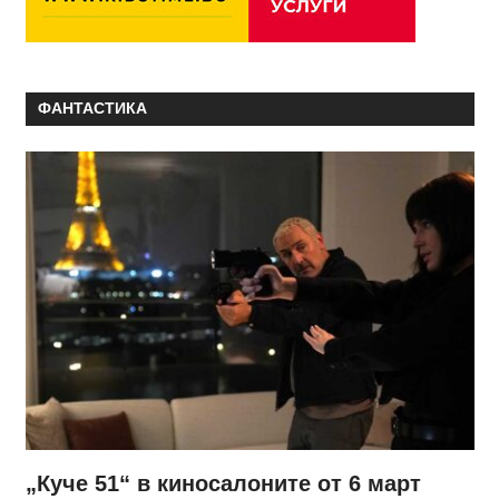
ФАНТАСТИКА
„Куче 51“ в киносалоните от 6 март