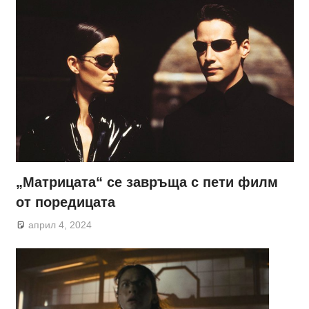
„Матрицата“ се завръща с пети филм
от поредицата
април 4, 2024