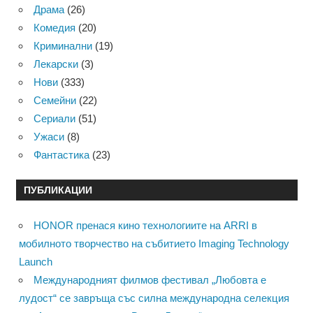
Драма
(26)
Комедия
(20)
Криминални
(19)
Лекарски
(3)
Нови
(333)
Семейни
(22)
Сериали
(51)
Ужаси
(8)
Фантастика
(23)
ПУБЛИКАЦИИ
HONOR пренася кино технологиите на ARRI в
мобилното творчество на събитието Imaging Technology
Launch
Международният филмов фестивал „Любовта е
лудост“ се завръща със силна международна селекция