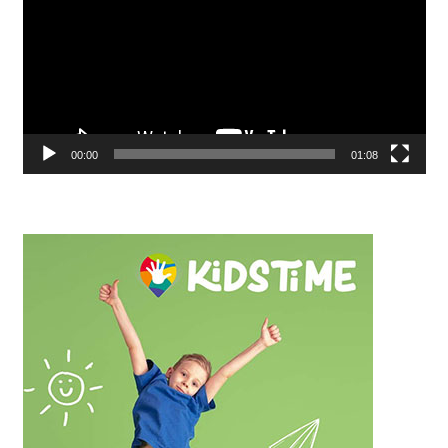
00:00
01:08