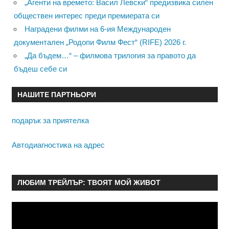
„Агенти на времето: Васил Левски“ предизвика силен
обществен интерес преди премиерата си
Наградени филми на 6-ия Международен
документален „Родопи Филм Фест“ (RIFE) 2026 г.
„Да бъдем…“ – филмова трилогия за правото да
бъдеш себе си
НАШИТЕ ПАРТНЬОРИ
подарък за приятелка
Автодиагностика на адрес
ЛЮБИМ ТРЕЙЛЪР: ТВОЯТ МОЙ ЖИВОТ
Видео