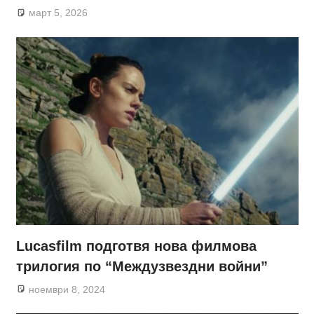
март 5, 2026
Lucasfilm подготвя нова филмова
трилогия по “Междузвездни войни”
ноември 8, 2024