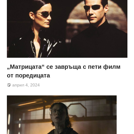
„Матрицата“ се завръща с пети филм
от поредицата
април 4, 2024