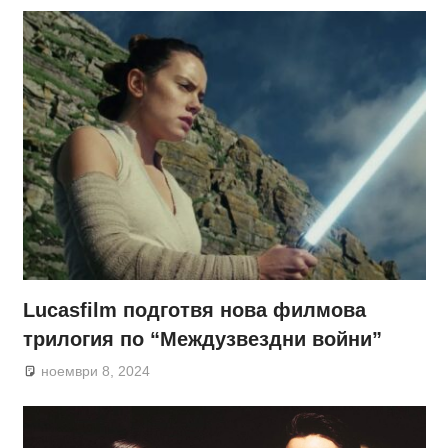
Lucasfilm подготвя нова филмова
трилогия по “Междузвездни войни”
ноември 8, 2024