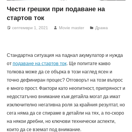
Чести грешки при подаване на
стартов ток
септември 1, 2021
Movie master
Драма
Стандартна ситуация на паднал акумулатор и нужда
от
подаване на стартов ток
. Ще попитате какво
толкова може да се обърка в този наглед ясен и
точно дефиниран процес? Отговорът на този въпрос
е много прост. Фактори като неопитност, припряност и
недостатъчно внимание към детайла могат да имат
изключително негативна роля за крайния резултат, но
сега няма да се спираме в детайли на тях, а по-скоро
на някои дребни, но ключови технически аспекти,
които да се вземат под внимание.