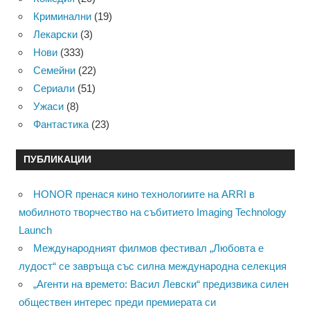
Криминални
(19)
Лекарски
(3)
Нови
(333)
Семейни
(22)
Сериали
(51)
Ужаси
(8)
Фантастика
(23)
ПУБЛИКАЦИИ
HONOR пренася кино технологиите на ARRI в
мобилното творчество на събитието Imaging Technology
Launch
Международният филмов фестивал „Любовта е
лудост“ се завръща със силна международна селекция
„Агенти на времето: Васил Левски“ предизвика силен
обществен интерес преди премиерата си