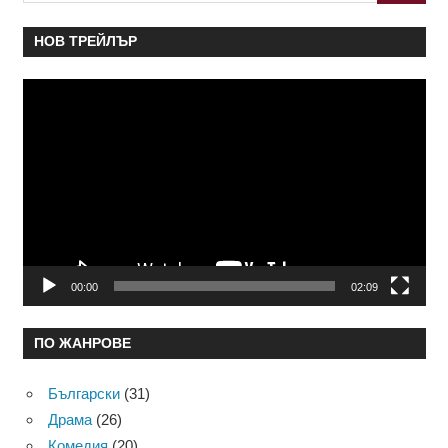
НОВ ТРЕЙЛЪР
Видео
00:00
02:09
ПО ЖАНРОВЕ
Български
(31)
Драма
(26)
Комедия
(20)