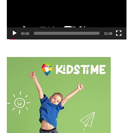
00:00
01:08