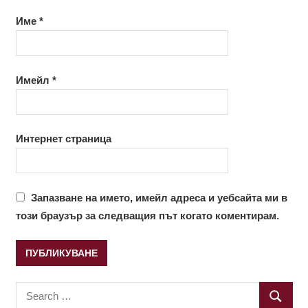
Име
*
Имейл
*
Интернет страница
Запазване на името, имейл адреса и уебсайта ми в
този браузър за следващия път когато коментирам.
Search
SEARC
for: