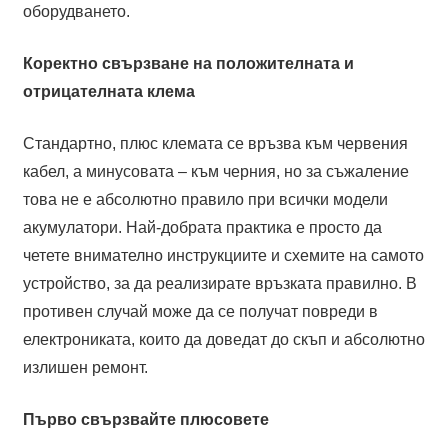
оборудването.
Коректно свързване на положителната и
отрицателната клема
Стандартно, плюс клемата се връзва към червения
кабел, а минусовата – към черния, но за съжаление
това не е абсолютно правило при всички модели
акумулатори. Най-добрата практика е просто да
четете внимателно инструкциите и схемите на самото
устройство, за да реализирате връзката правилно. В
противен случай може да се получат повреди в
електрониката, които да доведат до скъп и абсолютно
излишен ремонт.
Първо свързвайте плюсовете